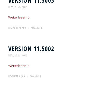
VERSION 11.5003
NEWS
,
RELEASE NOTES
Weiterlesen
/
NOVEMBER 20, 2019
VON
ADMIN
VERSION 11.5002
NEWS
,
RELEASE NOTES
Weiterlesen
/
NOVEMBER 5, 2019
VON
ADMIN